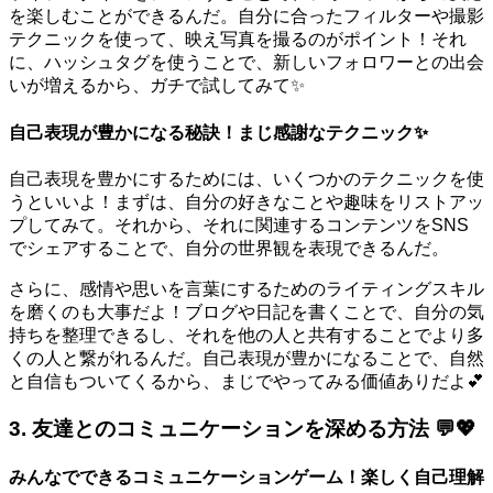
を楽しむことができるんだ。自分に合ったフィルターや撮影
テクニックを使って、映え写真を撮るのがポイント！それ
に、ハッシュタグを使うことで、新しいフォロワーとの出会
いが増えるから、ガチで試してみて✨
自己表現が豊かになる秘訣！まじ感謝なテクニック✨
自己表現を豊かにするためには、いくつかのテクニックを使
うといいよ！まずは、自分の好きなことや趣味をリストアッ
プしてみて。それから、それに関連するコンテンツをSNS
でシェアすることで、自分の世界観を表現できるんだ。
さらに、感情や思いを言葉にするためのライティングスキル
を磨くのも大事だよ！ブログや日記を書くことで、自分の気
持ちを整理できるし、それを他の人と共有することでより多
くの人と繋がれるんだ。自己表現が豊かになることで、自然
と自信もついてくるから、まじでやってみる価値ありだよ💕
3. 友達とのコミュニケーションを深める方法 💬💖
みんなでできるコミュニケーションゲーム！楽しく自己理解