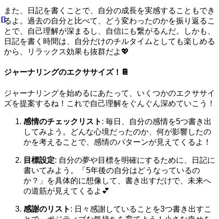
また、日記を書くことで、自分の成長を実感することもでき
るよ。過去の自分と比べて、どう変わったのかを振り返るこ
とで、自己理解が深まるし、自信にも繋がるんだ。しかも、
日記を書く時間は、自分だけのチルタイムとしても楽しめる
から、リラックス効果も抜群だよ💖
ジャーナリングのエクササイズ！📔
ジャーナリングを始めるにあたって、いくつかのエクササイ
ズを提案するね！これで自己理解をぐんぐん深めていこう！
感情のチェックリスト
: 毎日、自分の感情を5つ書き出
してみよう。どんな心境だったのか、何が影響したの
かを考えることで、感情のパターンが見えてくるよ！
目標設定
: 自分の夢や目標を明確にするために、日記に
書いてみよう。「5年後の自分はどうなっているの
か？」を具体的に想像して、書き出すだけで、未来へ
の道筋が見えてくるよ💕
感謝のリスト
: 日々感謝していることを3つ書き出すこ