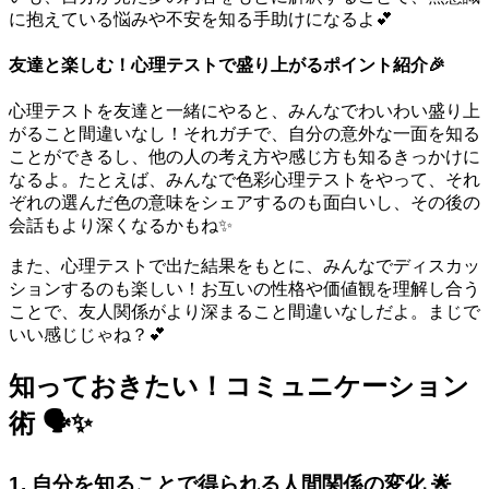
に抱えている悩みや不安を知る手助けになるよ💕
友達と楽しむ！心理テストで盛り上がるポイント紹介🎉
心理テストを友達と一緒にやると、みんなでわいわい盛り上
がること間違いなし！それガチで、自分の意外な一面を知る
ことができるし、他の人の考え方や感じ方も知るきっかけに
なるよ。たとえば、みんなで色彩心理テストをやって、それ
ぞれの選んだ色の意味をシェアするのも面白いし、その後の
会話もより深くなるかもね✨
また、心理テストで出た結果をもとに、みんなでディスカッ
ションするのも楽しい！お互いの性格や価値観を理解し合う
ことで、友人関係がより深まること間違いなしだよ。まじで
いい感じじゃね？💕
知っておきたい！コミュニケーション
術 🗣️✨
1. 自分を知ることで得られる人間関係の変化 🌟