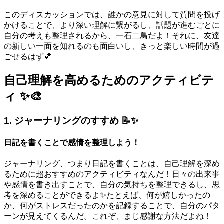
このディスカッションでは、誰かの意見に対して質問を投げ
かけることで、より深い理解に繋がるし、話題が進むごとに
自分の考えも整理されるから、一石二鳥だよ！それに、友達
の新しい一面を知れるのも面白いし、きっと楽しい時間が過
ごせるはず💕
自己理解を高めるためのアクティビテ
ィ ✨🎨
1. ジャーナリングのすすめ 📝✨
日記を書くことで感情を整理しよう！
ジャーナリング、つまり日記を書くことは、自己理解を深め
るために超おすすめのアクティビティなんだ！日々の出来事
や感情を書き出すことで、自分の気持ちを整理できるし、思
考を深めることができるよ✨たとえば、何が嬉しかったの
か、何がストレスだったのかを記録することで、自分のパタ
ーンが見えてくるんだ。これぞ、まじ感謝な方法だよね！