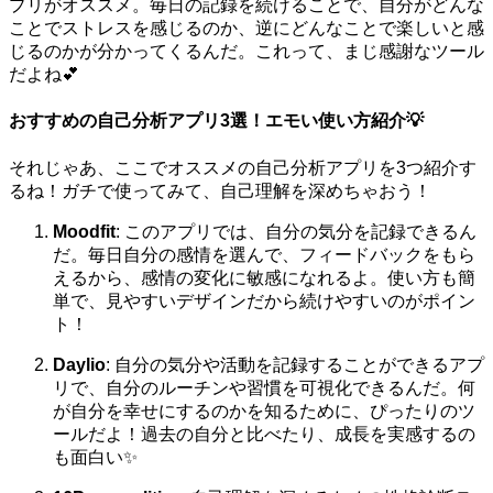
プリがオススメ。毎日の記録を続けることで、自分がどんな
ことでストレスを感じるのか、逆にどんなことで楽しいと感
じるのかが分かってくるんだ。これって、まじ感謝なツール
だよね💕
おすすめの自己分析アプリ3選！エモい使い方紹介💡
それじゃあ、ここでオススメの自己分析アプリを3つ紹介す
るね！ガチで使ってみて、自己理解を深めちゃおう！
Moodfit
: このアプリでは、自分の気分を記録できるん
だ。毎日自分の感情を選んで、フィードバックをもら
えるから、感情の変化に敏感になれるよ。使い方も簡
単で、見やすいデザインだから続けやすいのがポイン
ト！
Daylio
: 自分の気分や活動を記録することができるアプ
リで、自分のルーチンや習慣を可視化できるんだ。何
が自分を幸せにするのかを知るために、ぴったりのツ
ールだよ！過去の自分と比べたり、成長を実感するの
も面白い✨