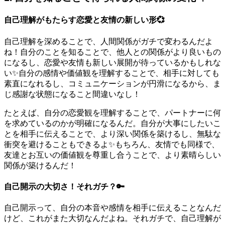
自己理解がもたらす恋愛と友情の新しい形💞
自己理解を深めることで、人間関係がガチで変わるんだよ
ね！自分のことを知ることで、他人との関係がより良いもの
になるし、恋愛や友情も新しい展開が待っているかもしれな
い✨自分の感情や価値観を理解することで、相手に対しても
素直になれるし、コミュニケーションが円滑になるから、ま
じ感謝な状態になること間違いなし！
たとえば、自分の恋愛観を理解することで、パートナーに何
を求めているのかが明確になるんだ。自分が大事にしたいこ
とを相手に伝えることで、より深い関係を築けるし、無駄な
衝突を避けることもできるよ✨もちろん、友情でも同様で、
友達とお互いの価値観を尊重し合うことで、より素晴らしい
関係が築けるんだ！
自己開示の大切さ！それガチ？🔑
自己開示って、自分の本音や感情を相手に伝えることなんだ
けど、これがまた大切なんだよね。それガチで、自己理解が