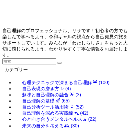
自己理解のプロフェッショナル、リサです！初心者の方でも
楽しんで学べるよう、令和ギャルの視点から自己発見の旅を
サポートしています。みんなが「わたしらしさ」をもっと大
切に感じられるよう、わかりやすく丁寧な情報をお届けしま
す。
カテゴリー
心理テクニックで深まる自己理解 🌟
(100)
自己表現の磨き方 ✨
(4)
趣味と自己理解の融合 🌟
(3)
自己理解の基礎 🌈
(65)
自己分析ツール活用術 💡
(52)
自己理解を深める実践編 👠
(42)
心と向き合うメンタルヘルス🧘
(22)
未来の自分を考える🕰️
(30)