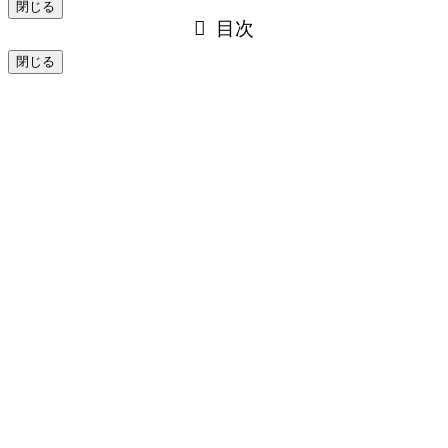
閉じる
目次
閉じる