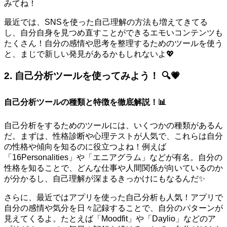
みてね！
最近では、SNSを使った自己理解の方法も増えてきてる
し、自分自身を見つめ直すことができるエモいコンテンツも
たくさん！自分の感情や思考を整理するためのツールを使う
と、まじで新しい発見があるかもしれないよ💖
2. 自己分析ツールを使ってみよう！ 🔍💗
自己分析ツールの種類と特徴を徹底解説！📊
自己分析をするためのツールには、いくつかの種類があるん
だ。まずは、性格診断や心理テストが人気で、これらは自分
の性格や傾向を知るのに役立つよね！例えば
「16Personalities」や「エニアグラム」などが有名。自分の
性格を知ることで、どんな仕事や人間関係が向いているのか
が分かるし、自己理解が深まるきっかけにもなるんだ✨
さらに、最近ではアプリを使った自己分析も人気！アプリで
自分の感情や気分を日々記録することで、自分のパターンが
見えてくるよ。たとえば「Moodfit」や「Daylio」などのア