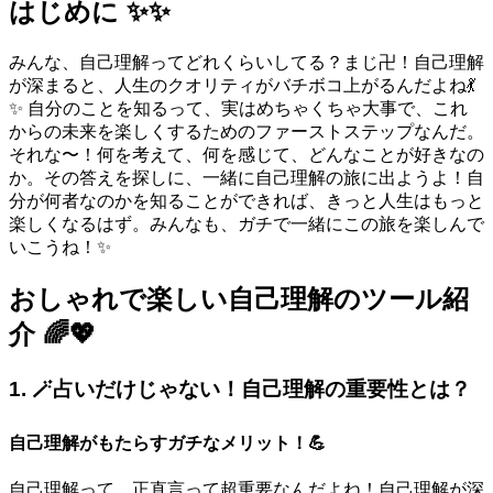
はじめに ✨✨
みんな、自己理解ってどれくらいしてる？まじ卍！自己理解
が深まると、人生のクオリティがバチボコ上がるんだよね💃
✨ 自分のことを知るって、実はめちゃくちゃ大事で、これ
からの未来を楽しくするためのファーストステップなんだ。
それな〜！何を考えて、何を感じて、どんなことが好きなの
か。その答えを探しに、一緒に自己理解の旅に出ようよ！自
分が何者なのかを知ることができれば、きっと人生はもっと
楽しくなるはず。みんなも、ガチで一緒にこの旅を楽しんで
いこうね！✨
おしゃれで楽しい自己理解のツール紹
介 🌈💖
1. 🪄占いだけじゃない！自己理解の重要性とは？
自己理解がもたらすガチなメリット！💪
自己理解って、正直言って超重要なんだよね！自己理解が深