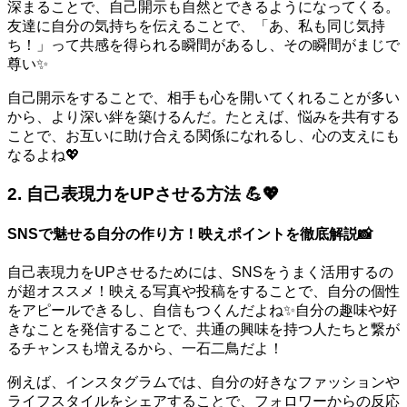
深まることで、自己開示も自然とできるようになってくる。
友達に自分の気持ちを伝えることで、「あ、私も同じ気持
ち！」って共感を得られる瞬間があるし、その瞬間がまじで
尊い✨
自己開示をすることで、相手も心を開いてくれることが多い
から、より深い絆を築けるんだ。たとえば、悩みを共有する
ことで、お互いに助け合える関係になれるし、心の支えにも
なるよね💖
2. 自己表現力をUPさせる方法 💪💖
SNSで魅せる自分の作り方！映えポイントを徹底解説📸
自己表現力をUPさせるためには、SNSをうまく活用するの
が超オススメ！映える写真や投稿をすることで、自分の個性
をアピールできるし、自信もつくんだよね✨自分の趣味や好
きなことを発信することで、共通の興味を持つ人たちと繋が
るチャンスも増えるから、一石二鳥だよ！
例えば、インスタグラムでは、自分の好きなファッションや
ライフスタイルをシェアすることで、フォロワーからの反応