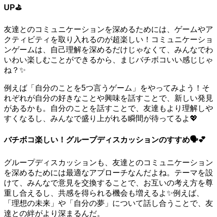
UP⛳️
友達とのコミュニケーションを深めるためには、ゲームやア
クティビティを取り入れるのが超楽しい！コミュニケーショ
ンゲームは、自己理解を深めるだけじゃなくて、みんなでわ
いわい楽しむことができるから、まじバチボコいい感じじゃ
ね？✨
例えば「自分のことを5つ言うゲーム」をやってみよう！そ
れぞれが自分の好きなことや興味を話すことで、新しい発見
があるかも。自分のことを話すことで、友達もより理解しや
すくなるし、みんなで盛り上がれる瞬間が待ってるよ💖
バチボコ楽しい！グループディスカッションのすすめ🗣️💕
グループディスカッションも、友達とのコミュニケーション
を深めるためには最適なアプローチなんだよね。テーマを設
けて、みんなで意見を交換することで、お互いの考え方を尊
重し合えるし、共感を得られる機会も増えるよ✨例えば、
「理想の未来」や「自分の夢」について話し合うことで、友
達との絆がより深まるんだ。