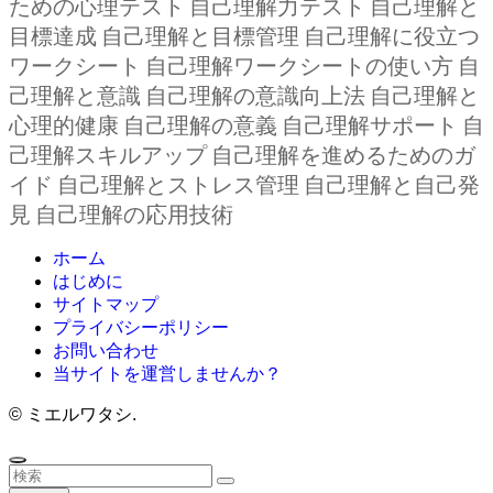
ための心理テスト
自己理解力テスト
自己理解と
目標達成
自己理解と目標管理
自己理解に役立つ
ワークシート
自己理解ワークシートの使い方
自
己理解と意識
自己理解の意識向上法
自己理解と
心理的健康
自己理解の意義
自己理解サポート
自
己理解スキルアップ
自己理解を進めるためのガ
イド
自己理解とストレス管理
自己理解と自己発
見
自己理解の応用技術
ホーム
はじめに
サイトマップ
プライバシーポリシー
お問い合わせ
当サイトを運営しませんか？
©
ミエルワタシ.