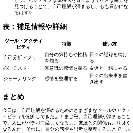
とで、ポジティブな気持ちを育てよう！小さな幸せを
見つけることで、自己理解が深まるし、心も豊かにな
るはず✨
表：補足情報や詳細
ツール・アクティ
特徴
使い方
ビティ
自分の気持ちや性格
日々の記録を続け
自己分析アプリ
を知る
る
心理テスト
無意識の感情を探る
友達と一緒にやる
日々の出来事を書
ジャーナリング
感情を整理する
き出す
まとめ
今日は、自己理解を深めるためのさまざまなツールやアクテ
ィビティを紹介してきたよ！まじ卍、自己理解が深まること
で、人生がバチバコ楽しくなるし、友達との関係もより良く
なるんだ。それに、自分の感情や思考を整理することで、ス