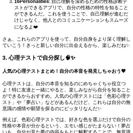
16Personalities
: 自己理解を深めるための性格診断テ
ストができるアプリで、自分の性格の特性を知ること
ができるんだ。これを使うことで、自己理解が進むだ
けじゃなく、他人とのコミュニケーションもスムーズ
になるよ❤️
さぁ、これらのアプリを使って、自分自身をより深く理解し
ていこう！きっと新しい自分に出会えるから、楽しみだね✨
3. 心理テストで自分探し🧠✨
人気の心理テストまとめ！自分の本音を発見しちゃおう💖
心理テストは、自分の本音を知るのにめちゃくちゃ役立つ
よ！特に友達と一緒にやると、楽しみながら自分を知ること
ができるからおすすめ。人気の心理テストには「色彩心理テ
スト」や「夢占い」などがあるんだけど、これらは自分の無
意識の感情や願望を探るのにピッタリなんだ✨
例えば、色彩心理テストでは、好きな色を選ぶだけで自分の
性格や本音が分かるという、エモい感じがたまらない！夢占
いも、自分が見た夢の内容をもとに解釈することで、無意識