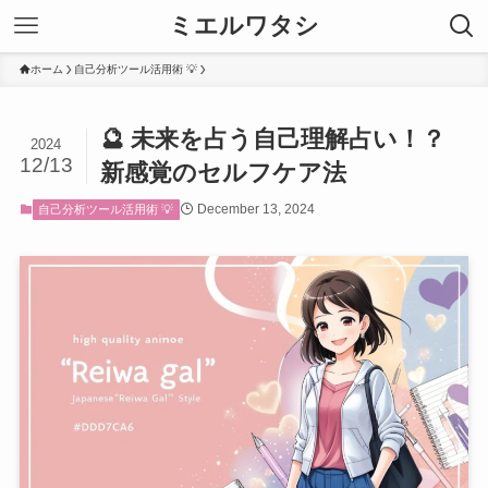
ミエルワタシ
ホーム
自己分析ツール活用術 💡
🔮 未来を占う自己理解占い！？
2024
12/13
新感覚のセルフケア法
December 13, 2024
自己分析ツール活用術 💡