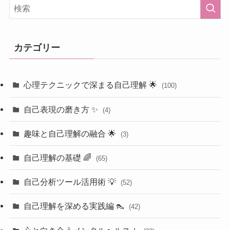
カテゴリー
心理テクニックで深まる自己理解 🌟
(100)
自己表現の磨き方 ✨
(4)
趣味と自己理解の融合 🌟
(3)
自己理解の基礎 🌈
(65)
自己分析ツール活用術 💡
(52)
自己理解を深める実践編 👠
(42)