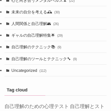
心と向き合うメンタルヘルス🧘
(22)
未来の自分を考える🕰️
(30)
人間関係と自己理解👥
(26)
ギャルの自己理解特集🌟
(29)
自己理解のテクニック📚
(9)
自己理解のツールとテクニック🔧
(9)
Uncategorized
(112)
Tag cloud
自己理解のための心理テスト
自己理解とスト