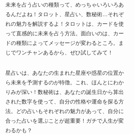
未来を占う占いの種類って、めっちゃいろいろあ
るんだよね！タロット、星占い、数秘術…それぞ
れの魅力を解説するよ！タロットは、カードを使
って直感的に未来を占う方法。面白いのは、カー
ドの種類によってメッセージが変わるところ。ま
じでワンチャンあるから、ぜひ試してみて！
星占いは、あなたの生まれた星座や惑星の位置か
ら未来を予測するのが特徴。これ、ほんとにわか
りみが深い！数秘術は、あなたの誕生日から算出
された数字を使って、自分の性格や運命を探る方
法。どの占いもそれぞれの魅力があって、自分に
合った占いを選ぶことが超重要！ガチで人生が変
わるかも？