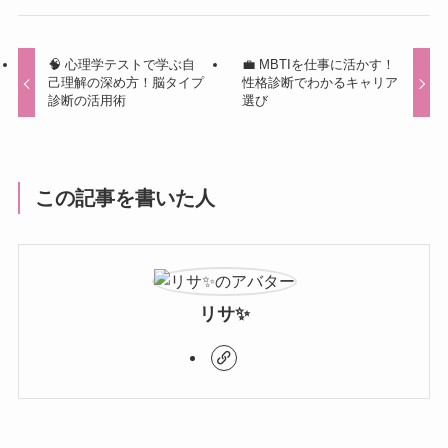
🧠 心理学テストで学ぶ自
💼 MBTIを仕事に活かす！
己理解の深め方！脳タイプ
性格診断でわかるキャリア
診断の活用術
選び
この記事を書いた人
リサ✨