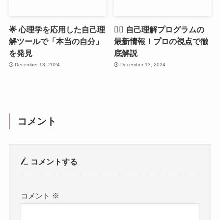
🌟 心理学を応用した自己理
🕵️‍♀️ 自己理解プログラムの
解ツールで「本当の自分」
最新情報！プロの視点で徹
を発見
底解説
December 13, 2024
December 13, 2024
コメント
コメントする
コメント
※