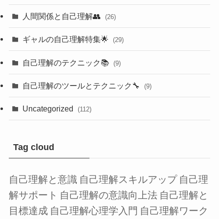
人間関係と自己理解👥
(26)
ギャルの自己理解特集🌟
(29)
自己理解のテクニック📚
(9)
自己理解のツールとテクニック🔧
(9)
Uncategorized
(112)
Tag cloud
自己理解と意識
自己理解スキルアップ
自己理
解サポート
自己理解の意識向上法
自己理解と
目標達成
自己理解心理学入門
自己理解ワーク