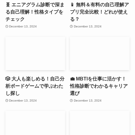
🧬 エニアグラム診断で深ま
📱 無料＆有料の自己理解ア
る自己理解！性格タイプを
プリ完全比較！どれが使え
チェック
る？
December 13, 2024
December 13, 2024
🎲 大人も楽しめる！自己分
💼 MBTIを仕事に活かす！
析ボードゲームで学ぶわた
性格診断でわかるキャリア
し探し
選び
December 13, 2024
December 13, 2024