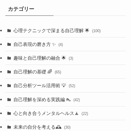
カテゴリー
心理テクニックで深まる自己理解 🌟
(100)
自己表現の磨き方 ✨
(4)
趣味と自己理解の融合 🌟
(3)
自己理解の基礎 🌈
(65)
自己分析ツール活用術 💡
(52)
自己理解を深める実践編 👠
(42)
心と向き合うメンタルヘルス🧘
(22)
未来の自分を考える🕰️
(30)