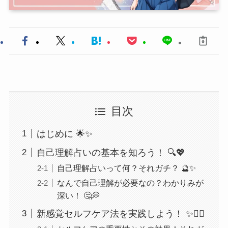
目次
はじめに 🌟✨
自己理解占いの基本を知ろう！ 🔍💖
自己理解占いって何？それガチ？ 🔮✨
なんで自己理解が必要なの？わかりみが
深い！ 🤔💭
新感覚セルフケア法を実践しよう！ ✨🧘‍♀️