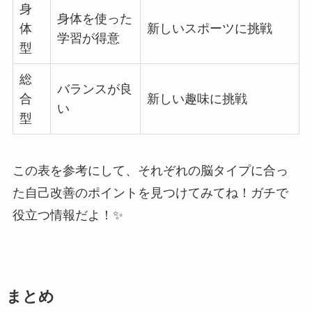
身
身体を使った
体
新しいスポーツに挑戦
学習が得意
型
総
バランスが良
合
新しい趣味に挑戦
い
型
この表を参考にして、それぞれの脳タイプに合っ
た自己改善のポイントを見つけてみてね！ガチで
役立つ情報だよ！✨
まとめ