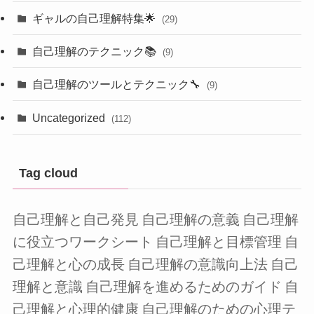
ギャルの自己理解特集🌟
(29)
自己理解のテクニック📚
(9)
自己理解のツールとテクニック🔧
(9)
Uncategorized
(112)
Tag cloud
自己理解と自己発見
自己理解の意義
自己理解
に役立つワークシート
自己理解と目標管理
自
己理解と心の成長
自己理解の意識向上法
自己
理解と意識
自己理解を進めるためのガイド
自
己理解と心理的健康
自己理解のための心理テ