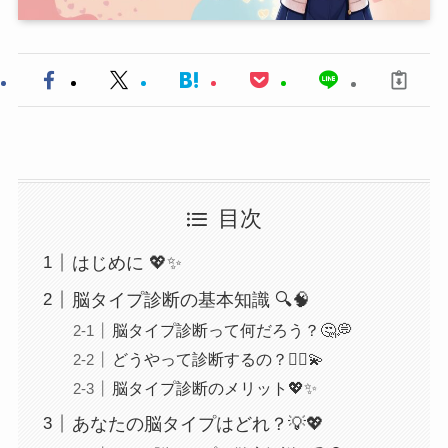
目次
はじめに 💖✨
脳タイプ診断の基本知識 🔍🧠
脳タイプ診断って何だろう？🤔💭
どうやって診断するの？💁‍♀️💫
脳タイプ診断のメリット💖✨
あなたの脳タイプはどれ？💡💖