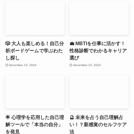
🎲 大人も楽しめる！自己分
💼 MBTIを仕事に活かす！
析ボードゲームで学ぶわた
性格診断でわかるキャリア
し探し
選び
December 13, 2024
December 13, 2024
🌟 心理学を応用した自己理
🔮 未来を占う自己理解占
解ツールで「本当の自分」
い！？新感覚のセルフケア
を発見
法