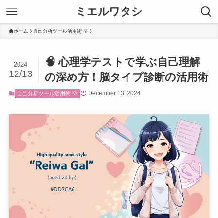
ミエルワタシ
ホーム
自己分析ツール活用術 💡
🧠 心理学テストで学ぶ自己理解
2024
12/13
の深め方！脳タイプ診断の活用術
December 13, 2024
自己分析ツール活用術 💡