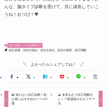
んな、脳タイプ診断を受けて、共に成長していこ
うね！おつぴ！💖
自己分析ツール活用術 💡
自己改善
自分の強み
自分を知る
自分の成長
自己理解
よかったらシェアしてね！
🧩 迷わない自己診断！初
🔮 未来を占う自己理解占
心者におすすめのツール5
い！？新感覚のセルフケア
選
法