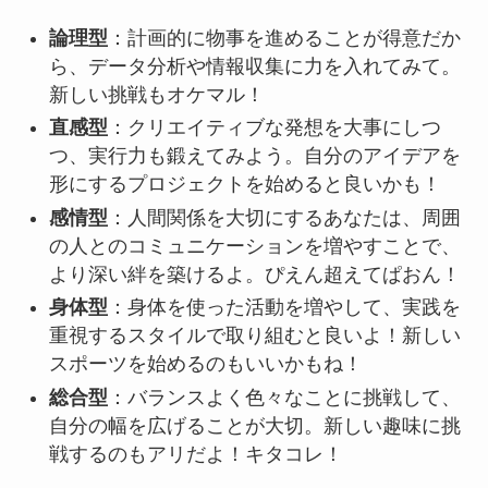
論理型
：計画的に物事を進めることが得意だか
ら、データ分析や情報収集に力を入れてみて。
新しい挑戦もオケマル！
直感型
：クリエイティブな発想を大事にしつ
つ、実行力も鍛えてみよう。自分のアイデアを
形にするプロジェクトを始めると良いかも！
感情型
：人間関係を大切にするあなたは、周囲
の人とのコミュニケーションを増やすことで、
より深い絆を築けるよ。ぴえん超えてぱおん！
身体型
：身体を使った活動を増やして、実践を
重視するスタイルで取り組むと良いよ！新しい
スポーツを始めるのもいいかもね！
総合型
：バランスよく色々なことに挑戦して、
自分の幅を広げることが大切。新しい趣味に挑
戦するのもアリだよ！キタコレ！