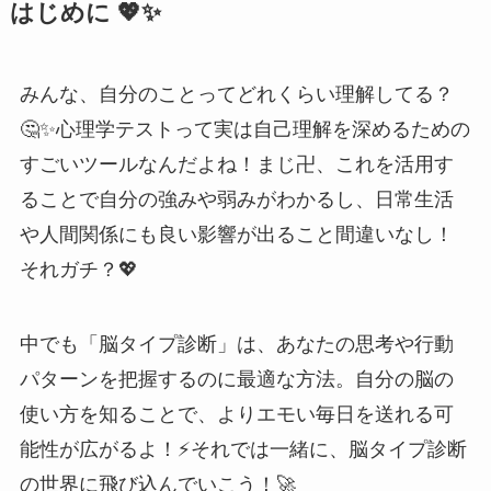
はじめに 💖✨
みんな、自分のことってどれくらい理解してる？
🤔✨心理学テストって実は自己理解を深めるための
すごいツールなんだよね！まじ卍、これを活用す
ることで自分の強みや弱みがわかるし、日常生活
や人間関係にも良い影響が出ること間違いなし！
それガチ？💖
中でも「脳タイプ診断」は、あなたの思考や行動
パターンを把握するのに最適な方法。自分の脳の
使い方を知ることで、よりエモい毎日を送れる可
能性が広がるよ！⚡️それでは一緒に、脳タイプ診断
の世界に飛び込んでいこう！🚀