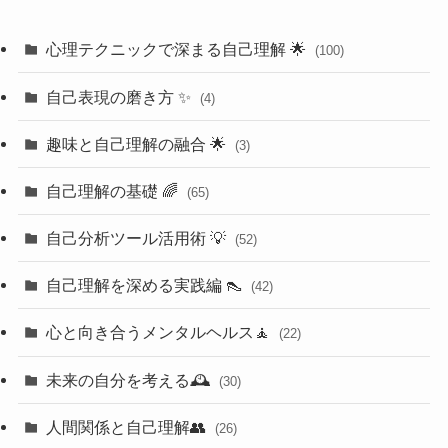
心理テクニックで深まる自己理解 🌟
(100)
自己表現の磨き方 ✨
(4)
趣味と自己理解の融合 🌟
(3)
自己理解の基礎 🌈
(65)
自己分析ツール活用術 💡
(52)
自己理解を深める実践編 👠
(42)
心と向き合うメンタルヘルス🧘
(22)
未来の自分を考える🕰️
(30)
人間関係と自己理解👥
(26)