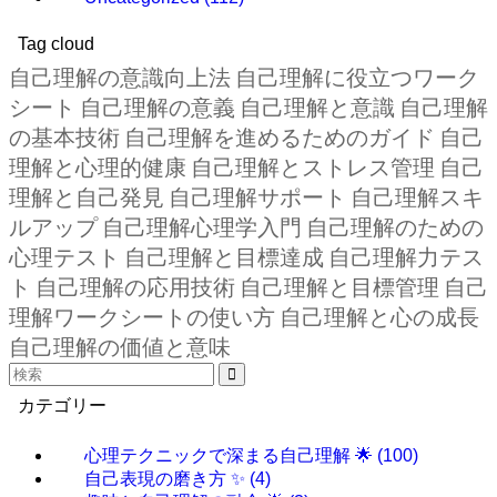
Tag cloud
自己理解の意識向上法
自己理解に役立つワーク
シート
自己理解の意義
自己理解と意識
自己理解
の基本技術
自己理解を進めるためのガイド
自己
理解と心理的健康
自己理解とストレス管理
自己
理解と自己発見
自己理解サポート
自己理解スキ
ルアップ
自己理解心理学入門
自己理解のための
心理テスト
自己理解と目標達成
自己理解力テス
ト
自己理解の応用技術
自己理解と目標管理
自己
理解ワークシートの使い方
自己理解と心の成長
自己理解の価値と意味
カテゴリー
心理テクニックで深まる自己理解 🌟
(100)
自己表現の磨き方 ✨
(4)