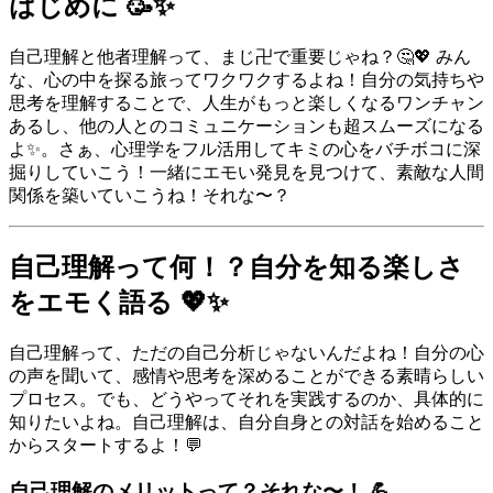
はじめに 🥳✨
自己理解と他者理解って、まじ卍で重要じゃね？🤔💖 みん
な、心の中を探る旅ってワクワクするよね！自分の気持ちや
思考を理解することで、人生がもっと楽しくなるワンチャン
あるし、他の人とのコミュニケーションも超スムーズになる
よ✨。さぁ、心理学をフル活用してキミの心をバチボコに深
掘りしていこう！一緒にエモい発見を見つけて、素敵な人間
関係を築いていこうね！それな〜？
自己理解って何！？自分を知る楽しさ
をエモく語る 💖✨
自己理解って、ただの自己分析じゃないんだよね！自分の心
の声を聞いて、感情や思考を深めることができる素晴らしい
プロセス。でも、どうやってそれを実践するのか、具体的に
知りたいよね。自己理解は、自分自身との対話を始めること
からスタートするよ！💬
自己理解のメリットって？それな〜！ 💪