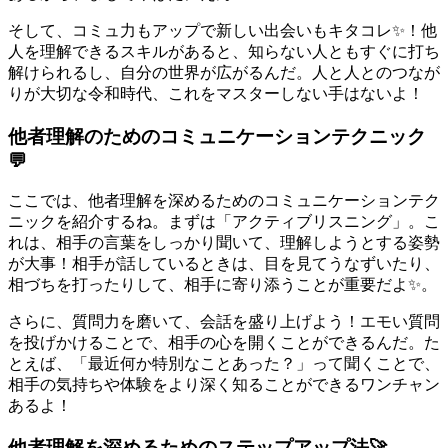
そして、コミュ力もアップで新しい出会いもキタコレ✨！他
人を理解できるスキルがあると、知らない人ともすぐに打ち
解けられるし、自分の世界が広がるんだ。人と人とのつなが
りが大切な令和時代、これをマスターしない手はないよ！
他者理解のためのコミュニケーションテクニック
💬
ここでは、他者理解を深めるためのコミュニケーションテク
ニックを紹介するね。まずは「アクティブリスニング」。こ
れは、相手の言葉をしっかり聞いて、理解しようとする姿勢
が大事！相手が話しているときは、目を見てうなずいたり、
相づちを打ったりして、相手に寄り添うことが重要だよ✨。
さらに、質問力を磨いて、会話を盛り上げよう！エモい質問
を投げかけることで、相手の心を開くことができるんだ。た
とえば、「最近何か特別なことあった？」って聞くことで、
相手の気持ちや体験をより深く知ることができるワンチャン
あるよ！
他者理解を深めるためのステップアップ法🚀