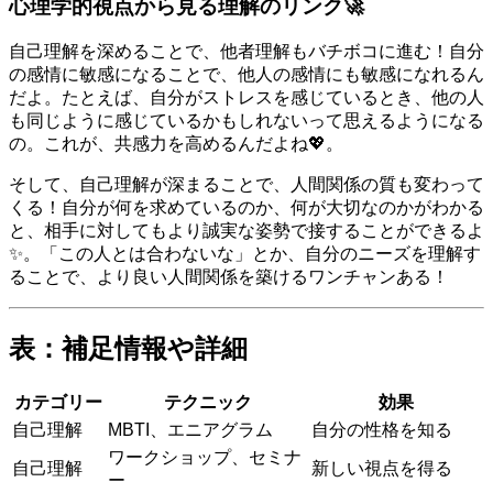
心理学的視点から見る理解のリンク🚀
自己理解を深めることで、他者理解もバチボコに進む！自分
の感情に敏感になることで、他人の感情にも敏感になれるん
だよ。たとえば、自分がストレスを感じているとき、他の人
も同じように感じているかもしれないって思えるようになる
の。これが、共感力を高めるんだよね💖。
そして、自己理解が深まることで、人間関係の質も変わって
くる！自分が何を求めているのか、何が大切なのかがわかる
と、相手に対してもより誠実な姿勢で接することができるよ
✨。「この人とは合わないな」とか、自分のニーズを理解す
ることで、より良い人間関係を築けるワンチャンある！
表：補足情報や詳細
カテゴリー
テクニック
効果
自己理解
MBTI、エニアグラム
自分の性格を知る
ワークショップ、セミナ
自己理解
新しい視点を得る
ー