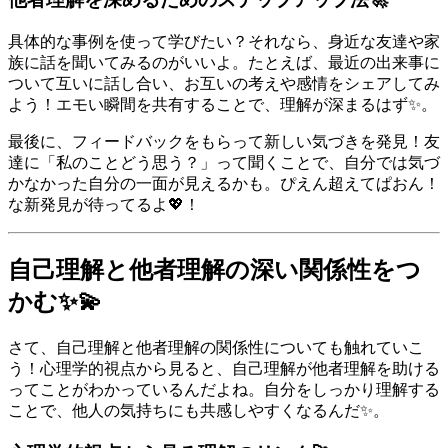
具体的な事例を使って学びたい？それなら、身近な友達や家
族に話を聞いてみるのがいいよ。たとえば、最近の出来事に
ついて互いに話し合い、お互いの考えや感情をシェアしてみ
よう！エモい瞬間を共有することで、理解が深まるはず✨。
最後に、フィードバックをもらって新しい気づきを発見！友
達に「私のことどう思う？」って聞くことで、自分では気づ
かなかった自分の一面が見えるかも。ぴえん超えてぱおん！
な新発見が待ってるよ💖！
自己理解と他者理解の深い関係性をつ
かむ✨💫
さて、自己理解と他者理解の関係性についても触れていこ
う！心理学的視点から見ると、自己理解が他者理解を助ける
ってことがわかっているんだよね。自分をしっかり理解する
ことで、他人の気持ちにも共感しやすくなるんだ✨。