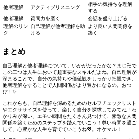
相手の気持ちを理解
他者理解
アクティブリスニング
する
他者理解
質問力を磨く
会話を盛り上げる
理解のリン
自己理解が他者理解を助
より良い人間関係を
ク
ける
築く
まとめ
自己理解と他者理解について、いかがだったかな？まじ卍で
この二つは人生において超重要なスキルだよね。自己理解が
深まることで、自分の気持ちや価値観をしっかり把握でき、
他者理解をすることで人間関係がより豊かになるの。おつ
ぴ！✨
これからも、自己理解を深めるためのセルフチェックリスト
やエクササイズを使って、楽しく自分を探求してみてね！わ
かりみが深い、エモい瞬間をたくさん見つけて、素敵な人間
関係を築くためのステップを踏んでいこう！尊い時間を過ご
して、心豊かな人生を育てていこうね💖。オケマル！