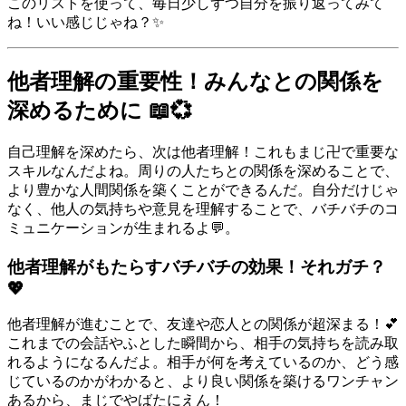
このリストを使って、毎日少しずつ自分を振り返ってみて
ね！いい感じじゃね？✨
他者理解の重要性！みんなとの関係を
深めるために 📖💞
自己理解を深めたら、次は他者理解！これもまじ卍で重要な
スキルなんだよね。周りの人たちとの関係を深めることで、
より豊かな人間関係を築くことができるんだ。自分だけじゃ
なく、他人の気持ちや意見を理解することで、バチバチのコ
ミュニケーションが生まれるよ💬。
他者理解がもたらすバチバチの効果！それガチ？
💖
他者理解が進むことで、友達や恋人との関係が超深まる！💕
これまでの会話やふとした瞬間から、相手の気持ちを読み取
れるようになるんだよ。相手が何を考えているのか、どう感
じているのかがわかると、より良い関係を築けるワンチャン
あるから、まじでやばたにえん！