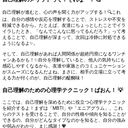
自己理解が進むと、心の声を聞く力がアップする！🔍これ
は、自分の感情や反応を理解することで、ストレスや不安を
軽減できるから。たとえば、友達にちょっとしたことでイラ
イラしたとき、「なんでこんなに怒ってるんだろ？」って考
えることで、自己理解が深まって、次回は冷静に対処できる
ようになるよ✨。
そして、自己理解があれば人間関係が超絶円滑になるワンチ
ャンあるかも！✨自分を理解していると、他人の気持ちにも
感応しやすくなるから、友達や家族とのコミュニケーション
がスムーズになるんだよね。まさに、相手の立場に立って考
える力が付くのが、自己理解の醍醐味！
自己理解のための心理学テクニック！ぱおん！ 💡
ここでは、自己理解を深めるために役立つ心理学テクニック
を紹介するよ！まずは「MBTI」や「エニアグラム」。これ
らのテストを受けることで、自分の性格や傾向を知ることが
できるの。自分がどんなタイプなのかを知ると、自分の強み
や弱みがわかり、まじ感謝！💖