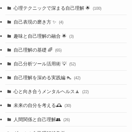
心理テクニックで深まる自己理解 🌟
(100)
自己表現の磨き方 ✨
(4)
趣味と自己理解の融合 🌟
(3)
自己理解の基礎 🌈
(65)
自己分析ツール活用術 💡
(52)
自己理解を深める実践編 👠
(42)
心と向き合うメンタルヘルス🧘
(22)
未来の自分を考える🕰️
(30)
人間関係と自己理解👥
(26)