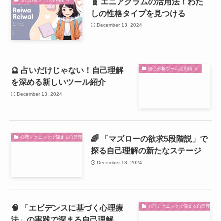
🧬 エニアグラムの活用法！わた
しの性格タイプを見つける
December 13, 2024
🔮 占いだけじゃない！自己理解
自己分析ツール活用術 💡
を深める新しいツール紹介
December 13, 2024
🌈 「マズローの欲求5段階説」で
心理テクニックで深まる自己理解 🌟
探る自己理解の新たなステージ
December 13, 2024
🧠 「エビデンスに基づく心理療
心理テクニックで深まる自己理解 🌟
法」の実践で深まる自己理解