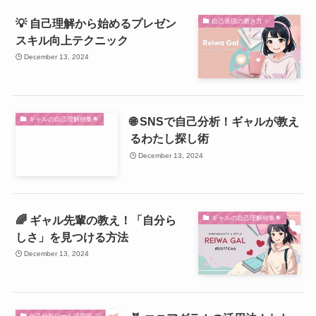
💡 自己理解から始めるプレゼン
自己表現の磨き方 ✨
スキル向上テクニック
December 13, 2024
🌐 SNSで自己分析！ギャルが教え
ギャルの自己理解特集🌟
るわたし探し術
December 13, 2024
🌈 ギャル先輩の教え！「自分ら
ギャルの自己理解特集🌟
しさ」を見つける方法
December 13, 2024
自己分析ツール活用術 💡