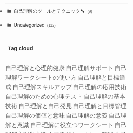
自己理解のツールとテクニック🔧
(9)
Uncategorized
(112)
Tag cloud
自己理解と心理的健康
自己理解サポート
自己
理解ワークシートの使い方
自己理解と目標達
成
自己理解スキルアップ
自己理解の応用技術
自己理解のための心理テスト
自己理解の基本
技術
自己理解と自己発見
自己理解と目標管理
自己理解の価値と意味
自己理解の意義
自己理
解と意識
自己理解に役立つワークシート
自己