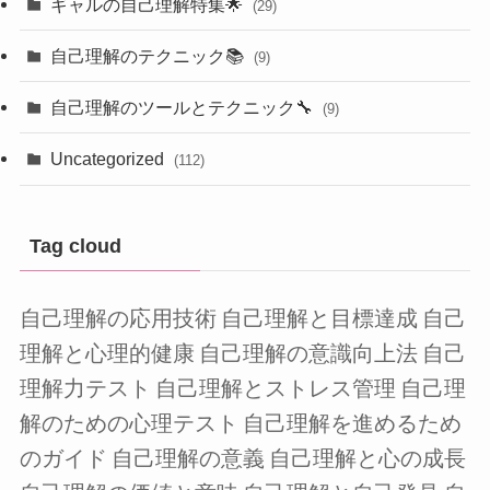
ギャルの自己理解特集🌟
(29)
自己理解のテクニック📚
(9)
自己理解のツールとテクニック🔧
(9)
Uncategorized
(112)
Tag cloud
自己理解の応用技術
自己理解と目標達成
自己
理解と心理的健康
自己理解の意識向上法
自己
理解力テスト
自己理解とストレス管理
自己理
解のための心理テスト
自己理解を進めるため
のガイド
自己理解の意義
自己理解と心の成長