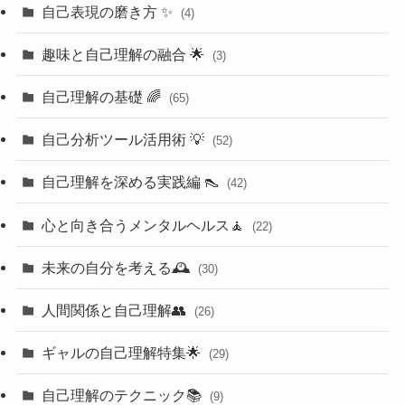
自己表現の磨き方 ✨
(4)
趣味と自己理解の融合 🌟
(3)
自己理解の基礎 🌈
(65)
自己分析ツール活用術 💡
(52)
自己理解を深める実践編 👠
(42)
心と向き合うメンタルヘルス🧘
(22)
未来の自分を考える🕰️
(30)
人間関係と自己理解👥
(26)
ギャルの自己理解特集🌟
(29)
自己理解のテクニック📚
(9)