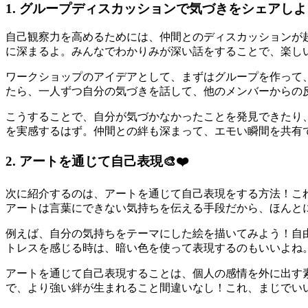
1. グループディスカッションで気づきをシェアしよう
自己観察力を高めるためには、仲間とのディスカッションが
に深まるよ。みんなでわかりみが深い話をすることで、楽し
ワークショップのアイデアとして、まずはグループを作って
たら、一人ずつ自分の気づきを話して、他のメンバーからの
こうすることで、自分が気づかなかったことを発見できたり
を実感するはず。仲間との絆も深まって、エモい瞬間を共有
2. アートを通じて自己表現🎨❤️
次に紹介するのは、アートを通じて自己表現をする方法！こ
アートは言葉にできない気持ちを伝える手段だから、ほんと
例えば、自分の気持ちをテーマにした絵を描いてみよう！自
トレスを感じる時は、暗い色を使って表現するのもいいよね
アートを通じて自己表現することは、個人の感情を外に出す
で、より強い絆が生まれること間違いなし！これ、まじでい