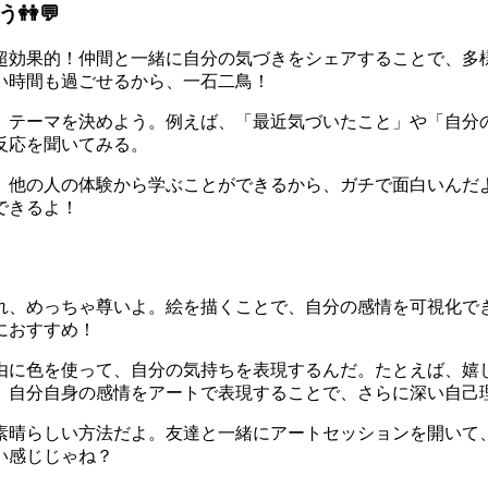
👭💬
超効果的！仲間と一緒に自分の気づきをシェアすることで、多
い時間も過ごせるから、一石二鳥！
、テーマを決めよう。例えば、「最近気づいたこと」や「自分
反応を聞いてみる。
、他の人の体験から学ぶことができるから、ガチで面白いんだ
できるよ！
れ、めっちゃ尊いよ。絵を描くことで、自分の感情を可視化で
におすすめ！
由に色を使って、自分の気持ちを表現するんだ。たとえば、嬉
。自分自身の感情をアートで表現することで、さらに深い自己
素晴らしい方法だよ。友達と一緒にアートセッションを開いて
い感じじゃね？