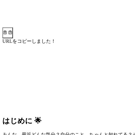
URLをコピーしました！
はじめに 🌟
みんな、最近どんな気分？自分のこと、ちゃんと知れてる？