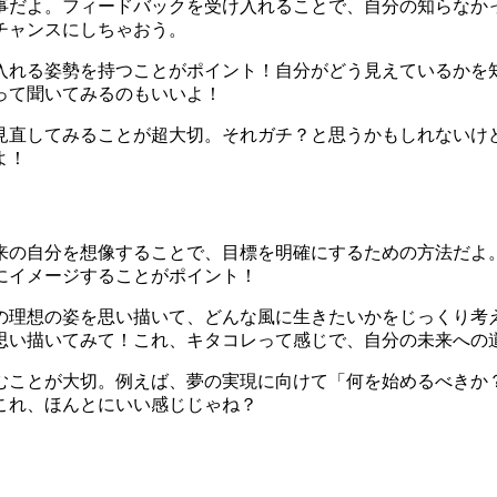
事だよ。フィードバックを受け入れることで、自分の知らなか
チャンスにしちゃおう。
入れる姿勢を持つことがポイント！自分がどう見えているかを
って聞いてみるのもいいよ！
見直してみることが超大切。それガチ？と思うかもしれないけ
よ！
来の自分を想像することで、目標を明確にするための方法だよ
にイメージすることがポイント！
の理想の姿を思い描いて、どんな風に生きたいかをじっくり考
思い描いてみて！これ、キタコレって感じで、自分の未来への
むことが大切。例えば、夢の実現に向けて「何を始めるべきか
これ、ほんとにいい感じじゃね？