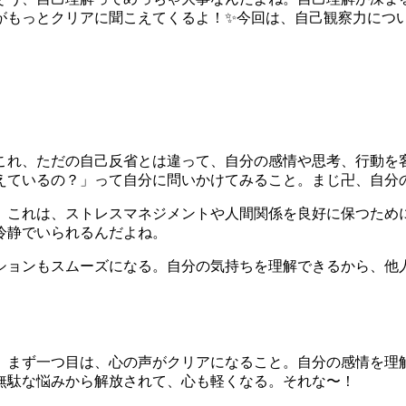
がもっとクリアに聞こえてくるよ！✨今回は、自己観察力につ
これ、ただの自己反省とは違って、自分の感情や思考、行動を
えているの？」って自分に問いかけてみること。まじ卍、自分
。これは、ストレスマネジメントや人間関係を良好に保つため
冷静でいられるんだよね。
ションもスムーズになる。自分の気持ちを理解できるから、他
。まず一つ目は、心の声がクリアになること。自分の感情を理
無駄な悩みから解放されて、心も軽くなる。それな〜！