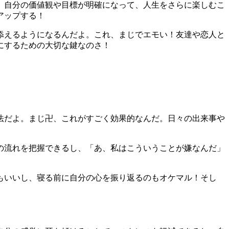
、自分の価値観や目標が明確になって、人生をさらに楽しむこ
アップする！
添えるようになるんだよ。これ、まじでエモい！友達や恋人と
にするための大切な鍵なのさ！
法だよ。まじ卍、これがすごく効果的なんだ。日々の出来事や
の流れを把握できるし、「あ、私はこういうことが嫌なんだ」
もいいし、寝る前に自分の心を振り返るのもオケマル！そし