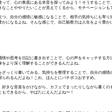
使って、心の奥底にある本音を探ってみよう！そうすることで
きなことややりたいことが見えてくるから、モチベーションも
立つ。自分の感情に敏感になることで、相手の気持ちにも寄り
豊かになるよね。そんな感じで、自己観察力は人生をより豊か
感情や思考を日記に書き出すことで、心の声をキャッチする方
身をより深く理解することができるんだよね。
をざっくり書いてみる。気持ちを整理することで、自分の感情
得られるんだよね！これ、ほんとにバチボコおすすめ。
。好きな音楽をかけながら、カフェでまったりしながら書くの
ともできるから、やばたにえんだよね〜！