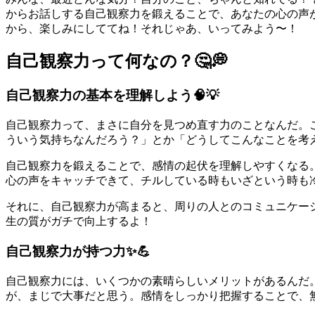
からお話しする自己観察力を鍛えることで、あなたの心の声
から、楽しみにしててね！それじゃあ、いってみよう〜！
自己観察力って何なの？🤔💭
自己観察力の基本を理解しよう🧠💡
自己観察力って、まさに自分を見つめ直す力のことなんだ。
ういう気持ちなんだろう？」とか「どうしてこんなことを考
自己観察力を鍛えることで、感情の起伏を理解しやすくなる
心の声をキャッチできて、チルしている時もいざという時も
それに、自己観察力が高まると、周りの人とのコミュニケー
生の質がガチで向上するよ！
自己観察力が持つ力✨💪
自己観察力には、いくつかの素晴らしいメリットがあるんだ
が、まじで大事だと思う。感情をしっかり把握することで、