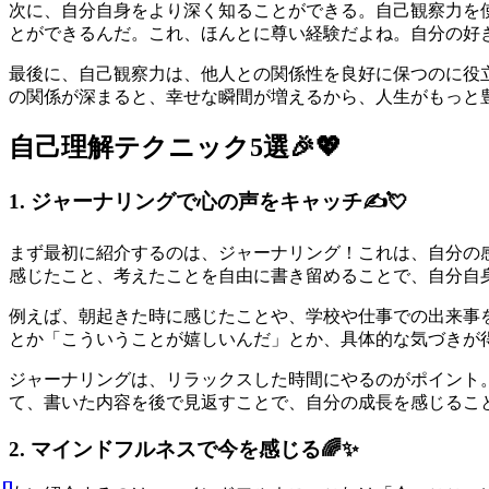
次に、自分自身をより深く知ることができる。自己観察力を
とができるんだ。これ、ほんとに尊い経験だよね。自分の好
最後に、自己観察力は、他人との関係性を良好に保つのに役
の関係が深まると、幸せな瞬間が増えるから、人生がもっと
自己理解テクニック5選🎉💖
1. ジャーナリングで心の声をキャッチ✍️💘
まず最初に紹介するのは、ジャーナリング！これは、自分の
感じたこと、考えたことを自由に書き留めることで、自分自
例えば、朝起きた時に感じたことや、学校や仕事での出来事
とか「こういうことが嬉しいんだ」とか、具体的な気づきが
ジャーナリングは、リラックスした時間にやるのがポイント
て、書いた内容を後で見返すことで、自分の成長を感じるこ
2. マインドフルネスで今を感じる🌈✨