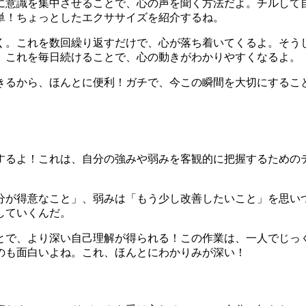
に意識を集中させることで、心の声を聞く方法だよ。チルして
単！ちょっとしたエクササイズを紹介するね。
吐く。これを数回繰り返すだけで、心が落ち着いてくるよ。そう
。これを毎日続けることで、心の動きがわかりやすくなるよ。
きるから、ほんとに便利！ガチで、今この瞬間を大切にするこ
するよ！これは、自分の強みや弱みを客観的に把握するための
分が得意なこと」、弱みは「もう少し改善したいこと」を思い
していくんだ。
とで、より深い自己理解が得られる！この作業は、一人でじっ
のも面白いよね。これ、ほんとにわかりみが深い！