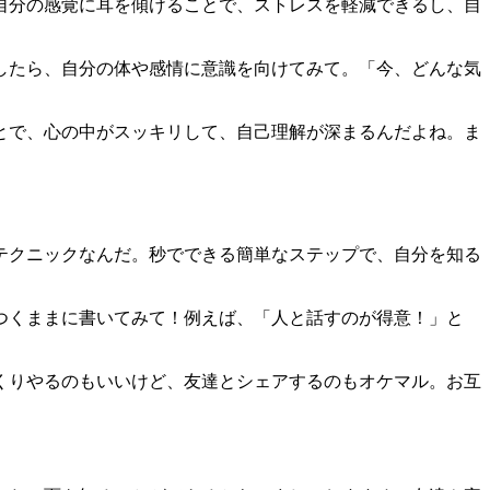
自分の感覚に耳を傾けることで、ストレスを軽減できるし、自
したら、自分の体や感情に意識を向けてみて。「今、どんな気
とで、心の中がスッキリして、自己理解が深まるんだよね。ま
テクニックなんだ。秒でできる簡単なステップで、自分を知る
つくままに書いてみて！例えば、「人と話すのが得意！」と
くりやるのもいいけど、友達とシェアするのもオケマル。お互