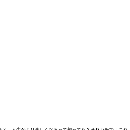
ると、人生がより楽しくなるって知ってた？それガチで！これ