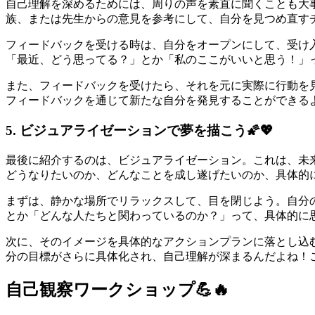
自己理解を深めるためには、周りの声を素直に聞くことも大
族、または先生からの意見を参考にして、自分を見つめ直す
フィードバックを受ける時は、自分をオープンにして、受け
「最近、どう思ってる？」とか「私のここがいいと思う！」
また、フィードバックを受けたら、それを元に実際に行動を
フィードバックを通じて新たな自分を発見することができる
5. ビジュアライゼーションで夢を描こう🌠💖
最後に紹介するのは、ビジュアライゼーション。これは、未
どうなりたいのか、どんなことを成し遂げたいのか、具体的
まずは、静かな場所でリラックスして、目を閉じよう。自分
とか「どんな人たちと関わっているのか？」って、具体的に
次に、そのイメージを具体的なアクションプランに落とし込
分の目標がさらに具体化され、自己理解が深まるんだよね！
自己観察ワークショップ💪🔥