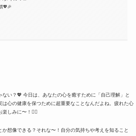
💖🎉
ない？💖 今日は、あなたの心を癒すために「自己理解」と
実は心の健康を保つために超重要なことなんだよね。疲れた心
みに〜！🧘‍♀️
とか想像できる？それな〜！自分の気持ちや考えを知ること