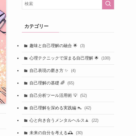
カテゴリー
趣味と自己理解の融合 🌟
(3)
心理テクニックで深まる自己理解 🌟
(100)
自己表現の磨き方 ✨
(4)
自己理解の基礎 🌈
(65)
自己分析ツール活用術 💡
(52)
自己理解を深める実践編 👠
(42)
心と向き合うメンタルヘルス🧘
(22)
未来の自分を考える🕰️
(30)