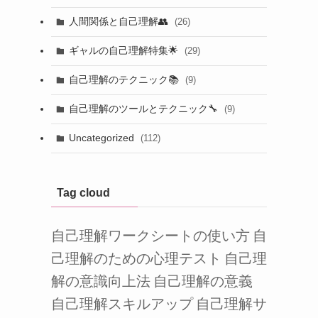
人間関係と自己理解👥
(26)
ギャルの自己理解特集🌟
(29)
自己理解のテクニック📚
(9)
自己理解のツールとテクニック🔧
(9)
Uncategorized
(112)
Tag cloud
自己理解ワークシートの使い方
自
己理解のための心理テスト
自己理
解の意識向上法
自己理解の意義
自己理解スキルアップ
自己理解サ