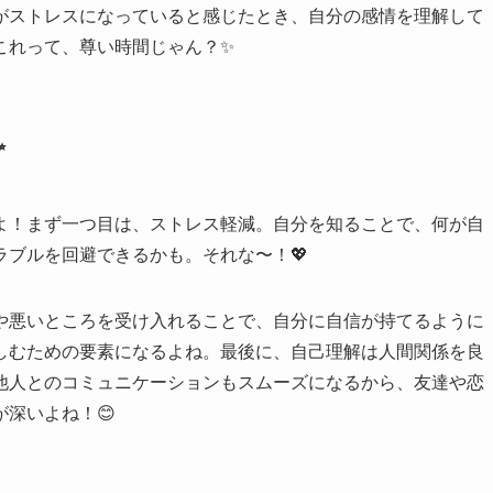
がストレスになっていると感じたとき、自分の感情を理解して
これって、尊い時間じゃん？✨
✨
よ！まず一つ目は、ストレス軽減。自分を知ることで、何が自
ブルを回避できるかも。それな〜！💖
や悪いところを受け入れることで、自分に自信が持てるように
しむための要素になるよね。最後に、自己理解は人間関係を良
他人とのコミュニケーションもスムーズになるから、友達や恋
深いよね！😊