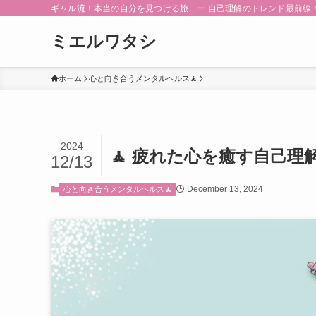
ギャル流！本当の自分を見つける旅 ー 自己理解のトレンド最前線
ミエルワタシ
ホーム
心と向き合うメンタルヘルス🧘
2024
🧘 疲れた心を癒す自己理
12/13
December 13, 2024
心と向き合うメンタルヘルス🧘