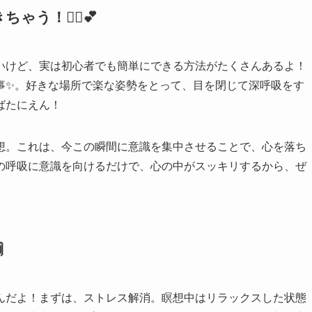
！🧘‍♂️💕
いけど、実は初心者でも簡単にできる方法がたくさんあるよ！
事✨。好きな場所で楽な姿勢をとって、目を閉じて深呼吸をす
ばたにえん！
想。これは、今この瞬間に意識を集中させることで、心を落ち
の呼吸に意識を向けるだけで、心の中がスッキリするから、ぜ

んだよ！まずは、ストレス解消。瞑想中はリラックスした状態