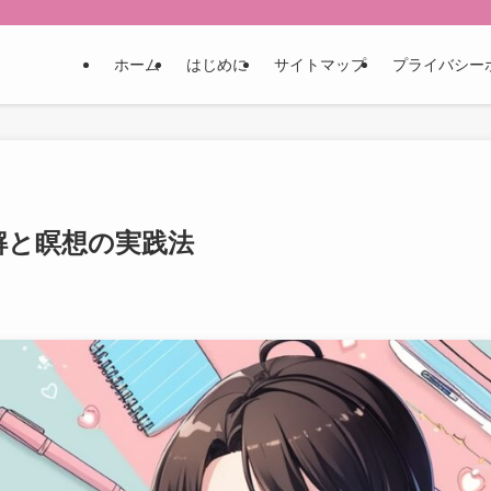
！
ホーム
はじめに
サイトマップ
プライバシー
解と瞑想の実践法