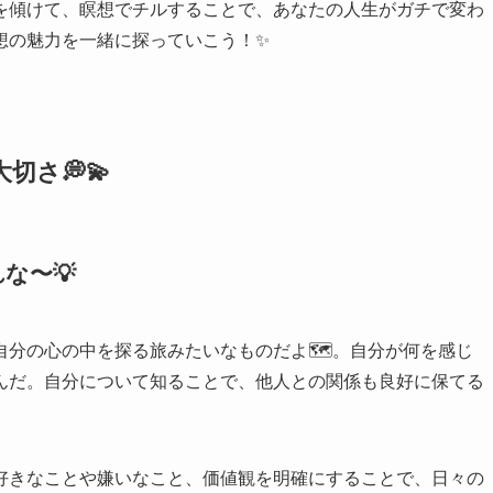
を傾けて、瞑想でチルすることで、あなたの人生がガチで変わ
想の魅力を一緒に探っていこう！✨
切さ💭💫
な〜💡
分の心の中を探る旅みたいなものだよ🗺️。自分が何を感じ
んだ。自分について知ることで、他人との関係も良好に保てる
。
好きなことや嫌いなこと、価値観を明確にすることで、日々の