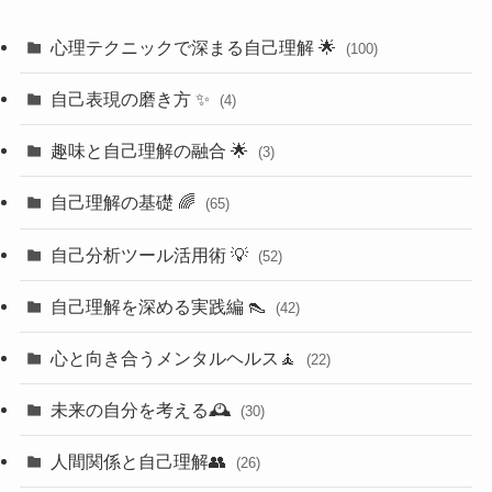
心理テクニックで深まる自己理解 🌟
(100)
自己表現の磨き方 ✨
(4)
趣味と自己理解の融合 🌟
(3)
自己理解の基礎 🌈
(65)
自己分析ツール活用術 💡
(52)
自己理解を深める実践編 👠
(42)
心と向き合うメンタルヘルス🧘
(22)
未来の自分を考える🕰️
(30)
人間関係と自己理解👥
(26)