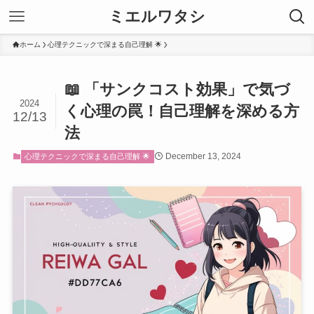
ミエルワタシ
ホーム
心理テクニックで深まる自己理解 🌟
📖 「サンクコスト効果」で気づ
2024
く心理の罠！自己理解を深める方
12/13
法
December 13, 2024
心理テクニックで深まる自己理解 🌟