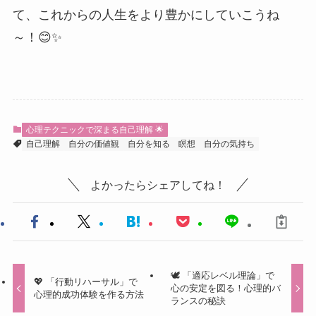
て、これからの人生をより豊かにしていこうね
～！😊✨
心理テクニックで深まる自己理解 🌟
自己理解
自分の価値観
自分を知る
瞑想
自分の気持ち
よかったらシェアしてね！
🕊️ 「適応レベル理論」で
💖 「行動リハーサル」で
心の安定を図る！心理的バ
心理的成功体験を作る方法
ランスの秘訣