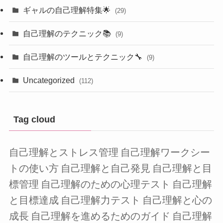
ギャルの自己理解特集🌟
(29)
自己理解のテクニック📚
(9)
自己理解のツールとテクニック🔧
(9)
Uncategorized
(112)
Tag cloud
自己理解とストレス管理
自己理解ワークシー
トの使い方
自己理解と自己発見
自己理解と目
標管理
自己理解のための心理テスト
自己理解
と目標達成
自己理解力テスト
自己理解と心の
成長
自己理解を進めるためのガイド
自己理解