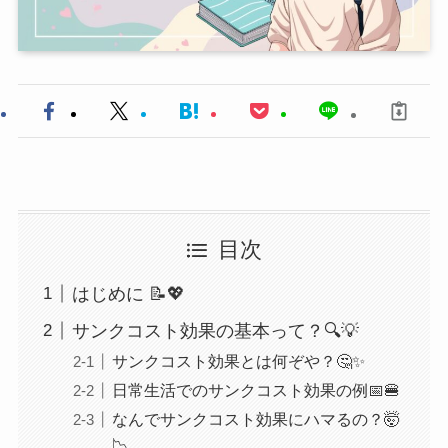
目次
はじめに 📝💖
サンクコスト効果の基本って？🔍💡
サンクコスト効果とは何ぞや？🤔✨
日常生活でのサンクコスト効果の例📅🍔
なんでサンクコスト効果にハマるの？🤯
📉