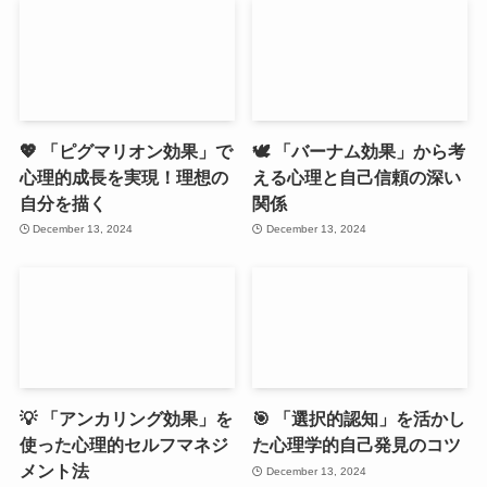
💖 「ピグマリオン効果」で
🕊️ 「バーナム効果」から考
心理的成長を実現！理想の
える心理と自己信頼の深い
自分を描く
関係
December 13, 2024
December 13, 2024
💡 「アンカリング効果」を
🎯 「選択的認知」を活かし
使った心理的セルフマネジ
た心理学的自己発見のコツ
メント法
December 13, 2024