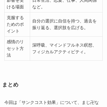
影響を受
日常生活、恋愛、仕事、人間関係
ける場面
など。
克服する
自分の選択に自信を持つ、過去を
ためのポ
振り返る、選択肢を広げる。
イント
感情のリ
深呼吸、マインドフルネス瞑想、
セット方
フィジカルアクティビティ。
法
まとめ
今回は「サンクコスト効果」について、まじ卍な