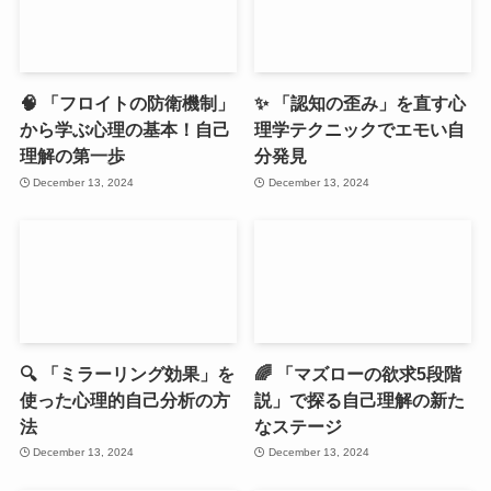
🧠 「フロイトの防衛機制」
✨ 「認知の歪み」を直す心
から学ぶ心理の基本！自己
理学テクニックでエモい自
理解の第一歩
分発見
December 13, 2024
December 13, 2024
🔍 「ミラーリング効果」を
🌈 「マズローの欲求5段階
使った心理的自己分析の方
説」で探る自己理解の新た
法
なステージ
December 13, 2024
December 13, 2024