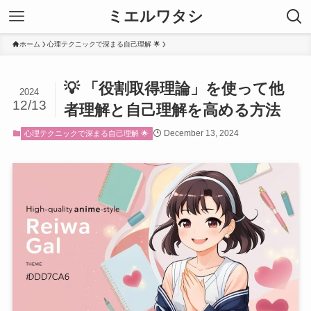
ミエルワタシ
ホーム
心理テクニックで深まる自己理解 🌟
💡 「役割取得理論」を使って他
2024
12/13
者理解と自己理解を高める方法
December 13, 2024
心理テクニックで深まる自己理解 🌟