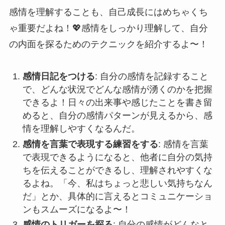
感情を理解することも、自己成長にはめちゃくち
ゃ重要だよね！💖感情をしっかり理解して、自分
の内面を探るためのテクニックを紹介するよ〜！
感情日記をつける
: 自分の感情を記録すること
で、どんな状況でどんな感情が湧くのかを把握
できるよ！日々の出来事や感じたことを書き留
めると、自分の感情パターンが見えるから、感
情を理解しやすくなるんだ。
感情を言葉で表現する練習をする
: 感情を言葉
で表現できるようになると、他者に自分の気持
ちを伝えることができるし、理解されやすくな
るよね。「今、私はちょっと悲しい気持ちなん
だ」とか、具体的に言えるとコミュニケーショ
ンもスムーズになるよ〜！
感情のトリガーを探る
: 自分の感情がどんなと