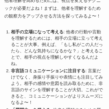
他者理解を高めるためには、視点を変えるテクニ
ックが必要だよね！まずは、他者を理解するため
の観察力をアップさせる方法を探ってみるよ〜！
相手の立場になって考える
: 他者の行動や言動
を理解するためには、相手の立場に立って考え
ることが大事。例えば、「もし私がこの人だっ
たら、どんな気持ちになるかな？」と考えるこ
とで、相手の視点を理解しやすくなるんだよ
ね。
非言語コミュニケーションに注目する
: 言葉だ
けでなく、身振り手振りや表情にも注目してみ
よう。相手の感情や意図を読み取るために、非
言語のサインを理解することが大切。これがで
きると、コミュニケーションがよりスムーズに
なるよ〜！