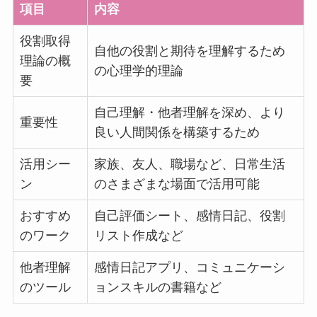
項目
内容
役割取得
自他の役割と期待を理解するため
理論の概
の心理学的理論
要
自己理解・他者理解を深め、より
重要性
良い人間関係を構築するため
活用シー
家族、友人、職場など、日常生活
ン
のさまざまな場面で活用可能
おすすめ
自己評価シート、感情日記、役割
のワーク
リスト作成など
他者理解
感情日記アプリ、コミュニケーシ
のツール
ョンスキルの書籍など