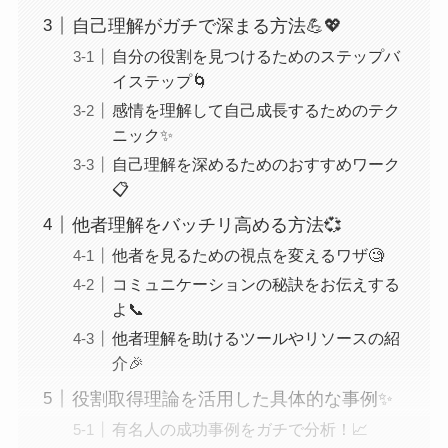
自己理解がガチで深まる方法💪💖
自分の役割を見つけるためのステップバ
イステップ🌀
感情を理解して自己成長するためのテク
ニック✨
自己理解を深めるためのおすすめワーク
📋
他者理解をバッチリ高める方法💞
他者を見るための視点を変えるワザ🧐
コミュニケーションの秘訣をお伝えする
よ📞
他者理解を助けるツールやリソースの紹
介🎉
役割取得理論を活用した具体的な事例✨
有名人の成功事例をガチで分析！📈