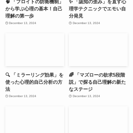
🧠 「フロイトの防衛機制」
✨ 「認知の歪み」を直す心
から学ぶ心理の基本！自己
理学テクニックでエモい自
理解の第一歩
分発見
December 13, 2024
December 13, 2024
🔍 「ミラーリング効果」を
🌈 「マズローの欲求5段階
使った心理的自己分析の方
説」で探る自己理解の新た
法
なステージ
December 13, 2024
December 13, 2024