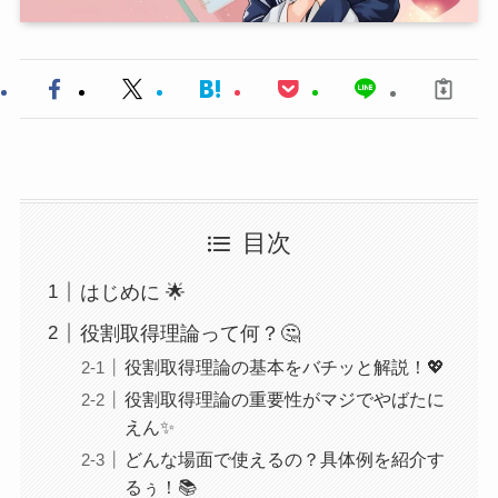
目次
はじめに 🌟
役割取得理論って何？🤔
役割取得理論の基本をバチッと解説！💖
役割取得理論の重要性がマジでやばたに
えん✨
どんな場面で使えるの？具体例を紹介す
るぅ！📚