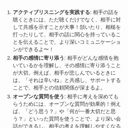
アクティブリスニングを実践する
: 相手の話を
聴くときには、ただ聴くだけでなく、相手に対
して共感を示すことが大事！頷いたり、相槌を
打ったりして、相手の話に関心を持っているこ
とを伝えることで、より深いコミュニケーショ
ンができるよ〜！
相手の感情に寄り添う
: 相手がどんな感情を抱
いているかを理解し、その感情に寄り添うこと
が大切。例えば、相手が悲しんでいるときに
は、「それは辛いね」と共感し、サポートする
ことで、相手との信頼関係が深まるよ。
オープンな質問を使う
: 相手に考えを深めても
らうためには、オープンな質問が効果的！例え
ば、「どう思う？」や「何が一番大切だと思
う？」といった質問を使うことで、より深い会
話ができるし、相手の考えを理解しやすくなる