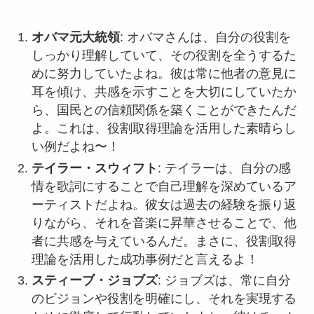
オバマ元大統領
: オバマさんは、自分の役割を
しっかり理解していて、その役割を全うするた
めに努力していたよね。彼は常に他者の意見に
耳を傾け、共感を示すことを大切にしていたか
ら、国民との信頼関係を築くことができたんだ
よ。これは、役割取得理論を活用した素晴らし
い例だよね〜！
テイラー・スウィフト
: テイラーは、自分の感
情を歌詞にすることで自己理解を深めているア
ーティストだよね。彼女は過去の経験を振り返
りながら、それを音楽に昇華させることで、他
者に共感を与えているんだ。まさに、役割取得
理論を活用した成功事例だと言えるよ！
スティーブ・ジョブズ
: ジョブズは、常に自分
のビジョンや役割を明確にし、それを実現する