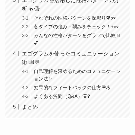
エゴグラムを活用した性格パターンの分
析 🔥🧐
それぞれの性格パターンを深堀り💖💭
各タイプの強み・弱みをチェック！⚡️👀
みんなの性格パターンをグラフで比較📊
💕
エゴグラムを使ったコミュニケーション
術 💌💬
自己理解を深めるためのコミュニケーシ
ョン法✨
効果的なフィードバックの仕方💬💪
よくある質問（Q&A）💡❓
まとめ