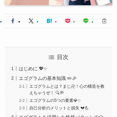
目次
はじめに 💖✨
エゴグラムの基本知識 ✏️🎉
エゴグラムとは？まじ卍！心の構造を教
えちゃうぜ！ 🔍💭
エゴグラムの5つの要素💎✨
自己分析のメリットと損失 💔💪