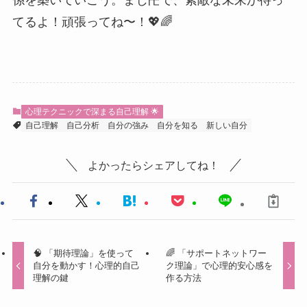
係を築いていこう。まじ卍で、素敵な未来が待っ
てるよ！頑張ってね〜！💖🌈
心理テクニックで深まる自己理解 🌟
自己理解
自己分析
自分の強み
自分を知る
新しい自分
よかったらシェアしてね！
🧠 「期待理論」を使って
🌈 「サポートネットワー
自分を動かす！心理的自己
ク理論」で心理的安心感を
理解の鍵
作る方法