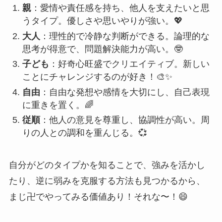
親
：愛情や責任感を持ち、他人を支えたいと思
うタイプ。優しさや思いやりが強い。💖
大人
：理性的で冷静な判断ができる。論理的な
思考が得意で、問題解決能力が高い。🤓
子ども
：好奇心旺盛でクリエイティブ。新しい
ことにチャレンジするのが好き！🎨✨
自由
：自由な発想や感情を大切にし、自己表現
に重きを置く。🌈
従順
：他人の意見を尊重し、協調性が高い。周
りの人との調和を重んじる。💞
自分がどのタイプかを知ることで、強みを活かし
たり、逆に弱みを克服する方法も見つかるから、
まじ卍でやってみる価値あり！それな〜！😄