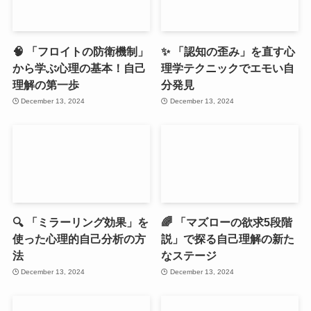
🧠 「フロイトの防衛機制」
✨ 「認知の歪み」を直す心
から学ぶ心理の基本！自己
理学テクニックでエモい自
理解の第一歩
分発見
December 13, 2024
December 13, 2024
🔍 「ミラーリング効果」を
🌈 「マズローの欲求5段階
使った心理的自己分析の方
説」で探る自己理解の新た
法
なステージ
December 13, 2024
December 13, 2024