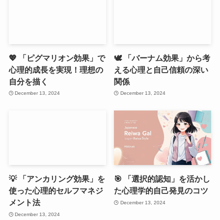
💖 「ピグマリオン効果」で
🕊️ 「バーナム効果」から考
心理的成長を実現！理想の
える心理と自己信頼の深い
自分を描く
関係
December 13, 2024
December 13, 2024
💡 「アンカリング効果」を
🎯 「選択的認知」を活かし
使った心理的セルフマネジ
た心理学的自己発見のコツ
メント法
December 13, 2024
December 13, 2024