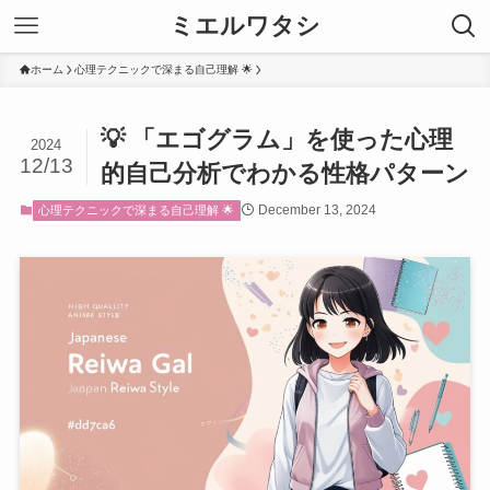
ミエルワタシ
ホーム
心理テクニックで深まる自己理解 🌟
💡 「エゴグラム」を使った心理
2024
12/13
的自己分析でわかる性格パターン
December 13, 2024
心理テクニックで深まる自己理解 🌟