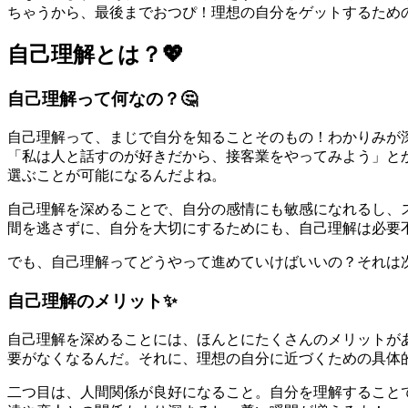
ちゃうから、最後までおつぴ！理想の自分をゲットするため
自己理解とは？💖
自己理解って何なの？🤔
自己理解って、まじで自分を知ることそのもの！わかりみが
「私は人と話すのが好きだから、接客業をやってみよう」と
選ぶことが可能になるんだよね。
自己理解を深めることで、自分の感情にも敏感になれるし、
間を逃さずに、自分を大切にするためにも、自己理解は必要
でも、自己理解ってどうやって進めていけばいいの？それは
自己理解のメリット✨
自己理解を深めることには、ほんとにたくさんのメリットが
要がなくなるんだ。それに、理想の自分に近づくための具体
二つ目は、人間関係が良好になること。自分を理解すること