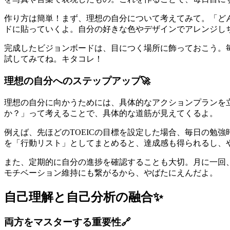
作り方は簡単！まず、理想の自分について考えてみて。「ど
ドに貼っていくよ。自分の好きな色やデザインでアレンジし
完成したビジョンボードは、目につく場所に飾っておこう。
試してみてね。キタコレ！
理想の自分へのステップアップ🚀
理想の自分に向かうためには、具体的なアクションプランを
か？」って考えることで、具体的な道筋が見えてくるよ。
例えば、先ほどのTOEICの目標を設定した場合、毎日の勉
を「行動リスト」としてまとめると、達成感も得られるし、
また、定期的に自分の進捗を確認することも大切。月に一回
モチベーション維持にも繋がるから、やばたにえんだよ。
自己理解と自己分析の融合✨
両方をマスターする重要性🔗