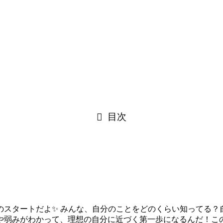
目次
のスタートだよ✨ みんな、自分のことをどのくらい知ってる？
や弱みがわかって、理想の自分に近づく第一歩になるんだ！こ