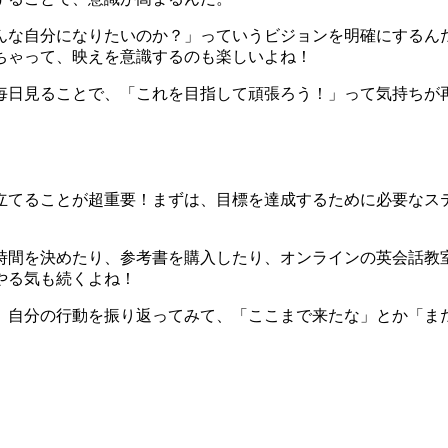
んな自分になりたいのか？」っていうビジョンを明確にするん
ちゃって、映えを意識するのも楽しいよね！
毎日見ることで、「これを目指して頑張ろう！」って気持ちが
立てることが超重要！まずは、目標を達成するために必要なス
強時間を決めたり、参考書を購入したり、オンラインの英会話
やる気も続くよね！
、自分の行動を振り返ってみて、「ここまで来たな」とか「ま