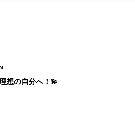
💫
理想の自分へ！💫