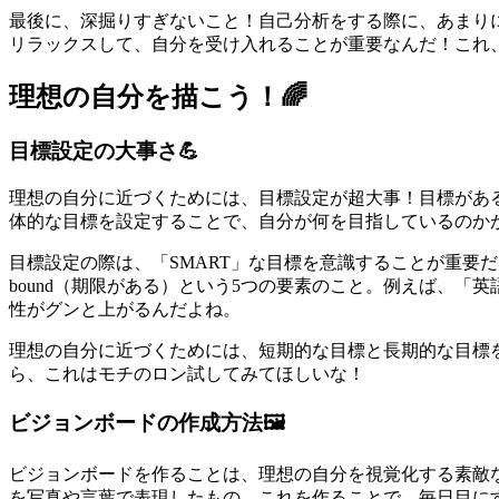
最後に、深掘りすぎないこと！自己分析をする際に、あまり
リラックスして、自分を受け入れることが重要なんだ！これ
理想の自分を描こう！🌈
目標設定の大事さ💪
理想の自分に近づくためには、目標設定が超大事！目標があ
体的な目標を設定することで、自分が何を目指しているのか
目標設定の際は、「SMART」な目標を意識することが重要だよ。これは、
bound（期限がある）という5つの要素のこと。例えば、「
性がグンと上がるんだよね。
理想の自分に近づくためには、短期的な目標と長期的な目標
ら、これはモチのロン試してみてほしいな！
ビジョンボードの作成方法🖼️
ビジョンボードを作ることは、理想の自分を視覚化する素敵
を写真や言葉で表現したもの。これを作ることで、毎日目に