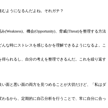
進むようになるんだよね。それガチ？
s)、機会(Opportunity)、脅威(Threat)を整理する方法
どんな時にストレスを感じるかを理解できるようになるよ。こ
を得られるし、自分の考えを整理できるんだ。これを繰り返す
良い面と悪い面の両方を見つめることが大切だけど、「私はダ
変わるから、定期的に自己分析を行うことで、常に自分に合っ