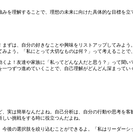
強みを理解することで、理想の未来に向けた具体的な目標を立
！まずは、自分の好きなことや興味をリストアップしてみよう
てみよう。「私にとって大切なものは何？」って考えることで
効くよ！友達や家族に「私ってどんな人だと思う？」って聞い
を一つずつ進めていくことで、自己理解がどんどん深まってい
ど、実は簡単なんだよね。自己分析は、自分の行動や思考を客
新しい挑戦をする時に役立つんだよね。
、今後の選択肢を絞り込むことができるよ。「私はリーダーシ