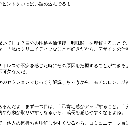
のヒントをいっぱい詰め込んでるよ！
深いでしょ？自分の性格や価値観、興味関心を理解することで
か、「私はクリエイティブなことが好きだから、デザインの仕
ストレスや不安を感じた時にその原因を把握することができる
不可欠なんだ。
次のセクションでじっくり解説しちゃうから、モチのロン、期
あるんだよ！まず一つ目は、自己肯定感がアップすること。自
的な行動が取りやすくなるから、成長を感じやすくなるよね。
で、他人の気持ちも理解しやすくなるから、コミュニケーショ