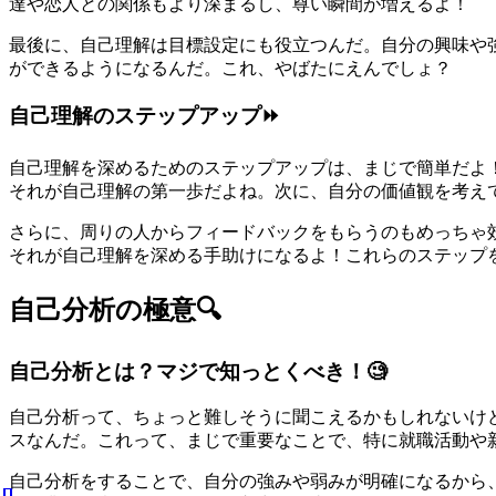
達や恋人との関係もより深まるし、尊い瞬間が増えるよ！
最後に、自己理解は目標設定にも役立つんだ。自分の興味や
ができるようになるんだ。これ、やばたにえんでしょ？
自己理解のステップアップ⏩
自己理解を深めるためのステップアップは、まじで簡単だよ
それが自己理解の第一歩だよね。次に、自分の価値観を考え
さらに、周りの人からフィードバックをもらうのもめっちゃ
それが自己理解を深める手助けになるよ！これらのステップ
自己分析の極意🔍
自己分析とは？マジで知っとくべき！🧐
自己分析って、ちょっと難しそうに聞こえるかもしれないけ
スなんだ。これって、まじで重要なことで、特に就職活動や
自己分析をすることで、自分の強みや弱みが明確になるから