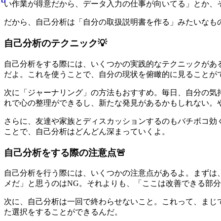
い作業が得意だから、データ入力の仕事が向いてる」とか、
だから、自己分析は「自分の取扱説明書を作る」みたいなも
自己分析のテクニック💡
自己分析をする際には、いくつかの実践的なテクニックがあるよ！まずは「S
だよ。これを使うことで、自分の現状を俯瞰的に見ることが
次に「ジャーナリング」の方法もおすすめ。毎日、自分の気
れで心の整理ができるし、新たな発見があるかもしれない。
さらに、友達や家族とディスカッションするのもバチボコ効
ことで、自己分析はどんどん深まっていくよ。
自己分析をする際の注意点🚨
自己分析を行う際には、いくつかの注意点があるよ。まずは
メだ」と思うのはNG。それよりも、「ここは改善できる部
次に、自己分析は一回で終わらせないこと。これって、まじ
た選択をすることができるんだ。