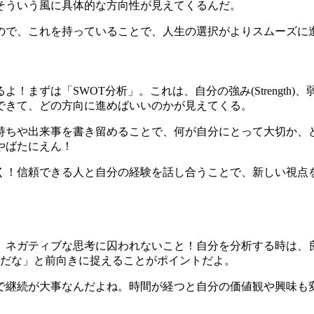
そういう風に具体的な方向性が見えてくるんだ。
ので、これを持っていることで、人生の選択がよりスムーズに
WOT分析」。これは、自分の強み(Strength)、弱み(Weaknes
できて、どの方向に進めばいいのかが見えてくる。
持ちや出来事を書き留めることで、何が自分にとって大切か、
やばたにえん！
く！信頼できる人と自分の経験を話し合うことで、新しい視点
、ネガティブな思考に囚われないこと！自分を分析する時は、
分だな」と前向きに捉えることがポイントだよ。
で継続が大事なんだよね。時間が経つと自分の価値観や興味も