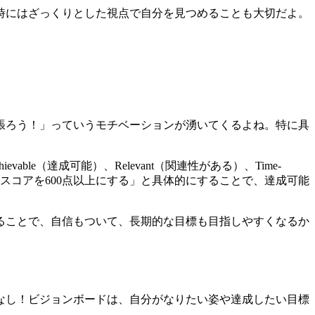
時にはざっくりとした視点で自分を見つめることも大切だよ。
張ろう！」っていうモチベーションが湧いてくるよね。特に具
able（達成可能）、Relevant（関連性がある）、Time-
Cスコアを600点以上にする」と具体的にすることで、達成可能
ることで、自信もついて、長期的な目標も目指しやすくなるか
なし！ビジョンボードは、自分がなりたい姿や達成したい目標