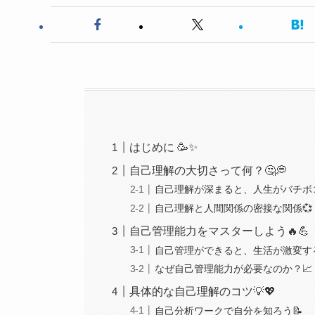
はじめに 🥳✨
自己理解の大切さって何？🤔💭
自己理解が深まると、人生がバチボ
自己理解と人間関係の密接な関係💞
自己管理能力をマスターしよう🔥💪
自己管理ができると、生活が激変する
なぜ自己管理能力が必要なのか？📈
具体的な自己理解のコツ💡💖
自己分析ワークで自分を知ろう📝