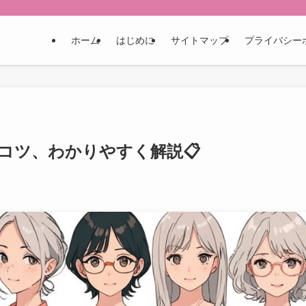
！
ホーム
はじめに
サイトマップ
プライバシー
コツ、わかりやすく解説📋