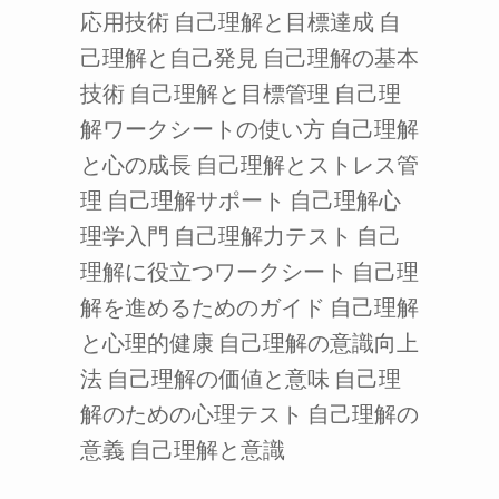
応用技術
自己理解と目標達成
自
己理解と自己発見
自己理解の基本
技術
自己理解と目標管理
自己理
解ワークシートの使い方
自己理解
と心の成長
自己理解とストレス管
理
自己理解サポート
自己理解心
理学入門
自己理解力テスト
自己
理解に役立つワークシート
自己理
解を進めるためのガイド
自己理解
と心理的健康
自己理解の意識向上
法
自己理解の価値と意味
自己理
解のための心理テスト
自己理解の
意義
自己理解と意識