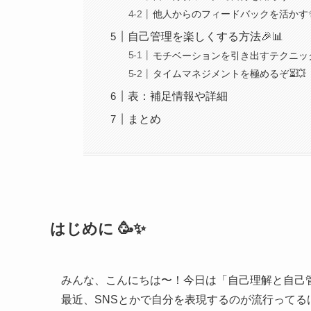
他人からのフィードバックを活かす
自己管理を楽しくする方法🎉📊
モチベーションを引き出すテクニック
タイムマネジメントを極めるぞ⏳💥
表：補足情報や詳細
まとめ
はじめに 🥳✨
みんな、こんにちは〜！今日は「自己理解と自己
最近、SNSとかで自分を表現するのが流行って