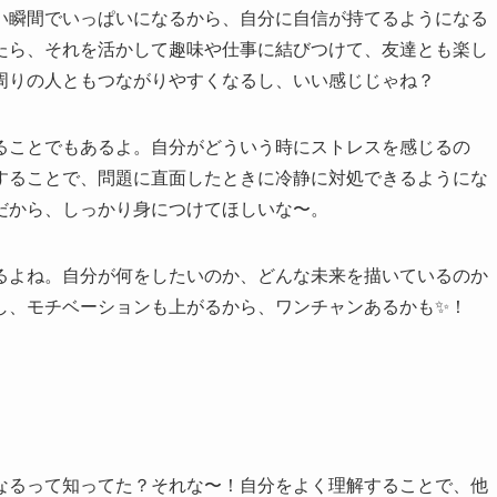
い瞬間でいっぱいになるから、自分に自信が持てるようになる
たら、それを活かして趣味や仕事に結びつけて、友達とも楽し
周りの人ともつながりやすくなるし、いい感じじゃね？
ることでもあるよ。自分がどういう時にストレスを感じるの
することで、問題に直面したときに冷静に対処できるようにな
だから、しっかり身につけてほしいな〜。
るよね。自分が何をしたいのか、どんな未来を描いているのか
し、モチベーションも上がるから、ワンチャンあるかも✨！
なるって知ってた？それな〜！自分をよく理解することで、他