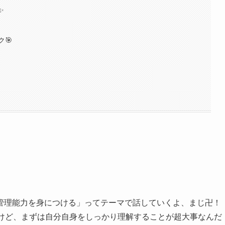
✨
🎯
管理能力を身につける」ってテーマで話していくよ、まじ卍！
るけど、まずは自分自身をしっかり理解することが超大事なんだ