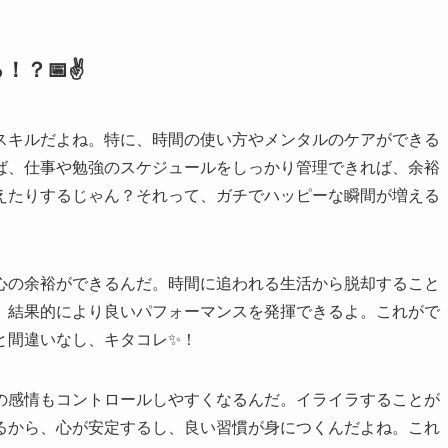
？📅✌️
スキルだよね。特に、時間の使い方やメンタルのケアができる
ば、仕事や勉強のスケジュールをしっかり管理できれば、余裕
えたりするじゃん？それって、ガチでハッピーな瞬間が増える
心の余裕ができるんだ。時間に追われる生活から脱却すること
、結果的により良いパフォーマンスを発揮できるよ。これがで
と間違いなし、キタコレ✨！
の感情もコントロールしやすくなるんだ。イライラすることが
るから、心が安定するし、良い習慣が身につくんだよね。これ