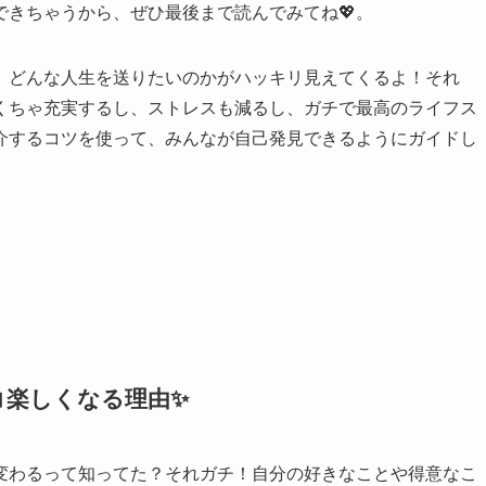
きちゃうから、ぜひ最後まで読んでみてね💖。
、どんな人生を送りたいのかがハッキリ見えてくるよ！それ
くちゃ充実するし、ストレスも減るし、ガチで最高のライフス
介するコツを使って、みんなが自己発見できるようにガイドし
コ楽しくなる理由✨
変わるって知ってた？それガチ！自分の好きなことや得意なこ