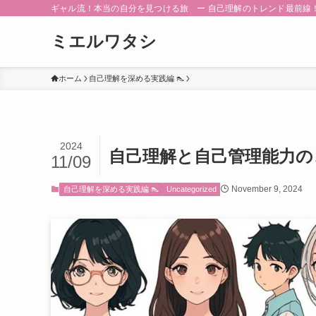
ギャル流！本当の自分を見つける旅 ー 自己理解のトレンド最前線
ミエルワタシ
ホーム
自己理解を深める実践編 👠
2024
自己理解と自己管理能力の
11/09
November 9, 2024
自己理解を深める実践編 👠
Uncategorized